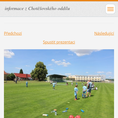
informace z Chotěšovského oddílu
Předchozí
Následující
Spustit prezentaci