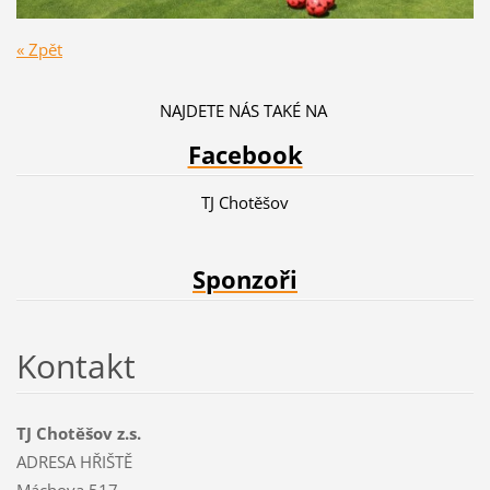
« Zpět
NAJDETE NÁS TAKÉ NA
Facebook
TJ Chotěšov
Sponzoři
Kontakt
TJ Chotěšov z.s.
ADRESA HŘIŠTĚ
Máchova 517