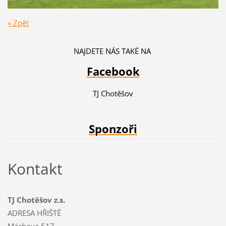
« Zpět
NAJDETE NÁS TAKÉ NA
Facebook
TJ Chotěšov
Sponzoři
Kontakt
TJ Chotěšov z.s.
ADRESA HŘIŠTĚ
Máchova 517