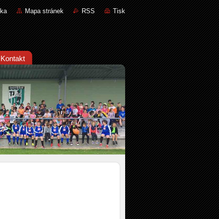
nka
Mapa stránek
RSS
Tisk
Kontakt