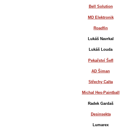
Bell Solution
MD Elektronik
Roadfin
Lukáš Navrkal
Lukáš Louda
Pekařství Šefl
AD Šiman
Střechy Calta
Michal Hes-Paintball
Radek Gardaš
Desinsekta
Lumarex