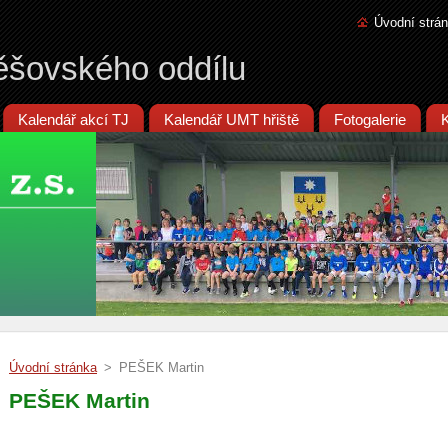
Úvodní strá
ěšovského oddílu
Kalendář akcí TJ
Kalendář UMT hřiště
Fotogalerie
Úvodní stránka
>
PEŠEK Martin
PEŠEK Martin