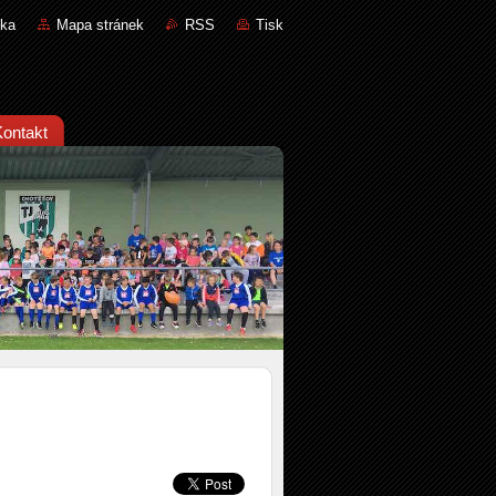
nka
Mapa stránek
RSS
Tisk
Kontakt