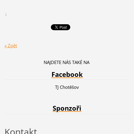
:
« Zpět
NAJDETE NÁS TAKÉ NA
Facebook
TJ Chotěšov
Sponzoři
Kontakt