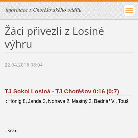
informace z Chotěšovského oddílu
Žáci přivezli z Losiné
výhru
22.04.2018 08:04
TJ Sokol Losiná - TJ Chotěšov 0:16 (0:7)
: Hönig 8, Janda 2, Nohava 2, Mastný 2, Bednář V., Touš
: Křen