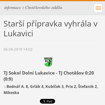
informace z Chotěšovského oddílu
Starší přípravka vyhrála v
Lukavici
06.04.2019 14:02
TJ Sokol Dolní Lukavice - TJ Chotěšov 0:20
(0:9)
: Bednář A. 8, Grlák 4, Kubíček 3, Prix 2, Štefanik 2,
Mikeska