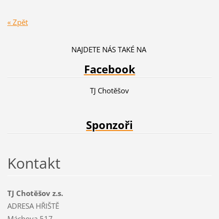
« Zpět
NAJDETE NÁS TAKÉ NA
Facebook
TJ Chotěšov
Sponzoři
Kontakt
TJ Chotěšov z.s.
ADRESA HŘIŠTĚ
Máchova 517