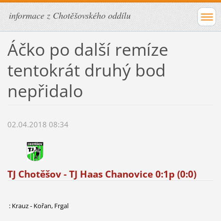
informace z Chotěšovského oddílu
Áčko po další remíze
tentokrát druhý bod
nepřidalo
02.04.2018 08:34
TJ Chotěšov - TJ Haas Chanovice 0:1p (0:0)
: Krauz - Kořan, Frgal