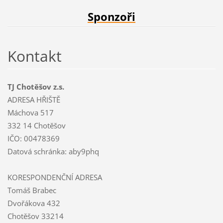
Sponzoři
Kontakt
TJ Chotěšov z.s.
ADRESA HŘIŠTĚ
Máchova 517
332 14 Chotěšov
IČO: 00478369
Datová schránka: aby9phq
KORESPONDENČNÍ ADRESA
Tomáš Brabec
Dvořákova 432
Chotěšov 33214