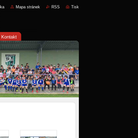
nka
Mapa stránek
RSS
Tisk
Kontakt