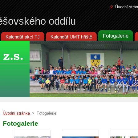
Úvodní strá
ěšovského oddílu
Fotogalerie
Kalendář akcí TJ
Kalendář UMT hřiště
Úvodní stránka
>
Fotogalerie
Fotogalerie