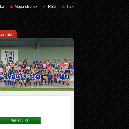
nka
Mapa stránek
RSS
Tisk
Kontakt
Následující