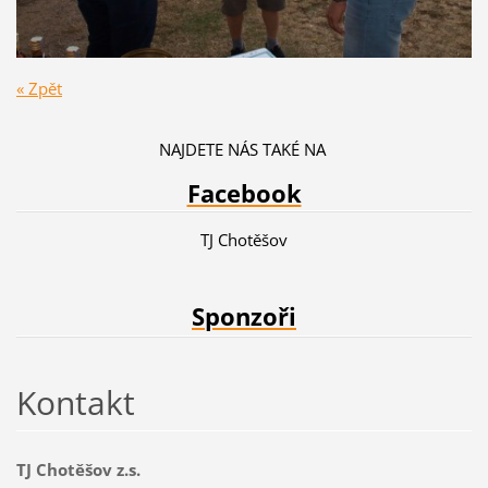
« Zpět
NAJDETE NÁS TAKÉ NA
Facebook
TJ Chotěšov
Sponzoři
Kontakt
TJ Chotěšov z.s.