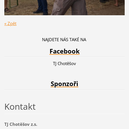
« Zpět
NAJDETE NÁS TAKÉ NA
Facebook
TJ Chotěšov
Sponzoři
Kontakt
TJ Chotěšov z.s.