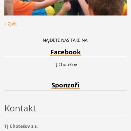
« Zpět
NAJDETE NÁS TAKÉ NA
Facebook
TJ Chotěšov
Sponzoři
Kontakt
TJ Chotěšov z.s.