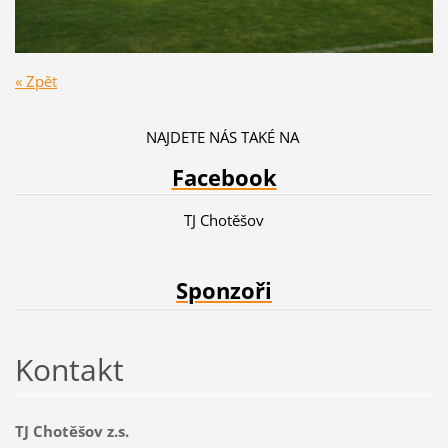
« Zpět
NAJDETE NÁS TAKÉ NA
Facebook
TJ Chotěšov
Sponzoři
Kontakt
TJ Chotěšov z.s.