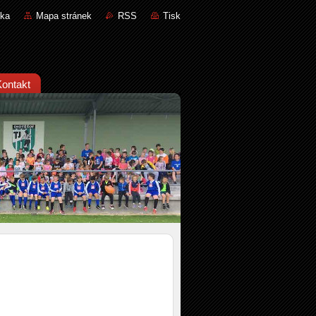
nka
Mapa stránek
RSS
Tisk
Kontakt