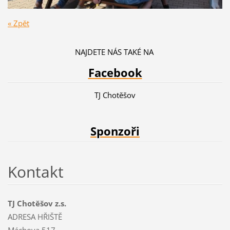
« Zpět
NAJDETE NÁS TAKÉ NA
Facebook
TJ Chotěšov
Sponzoři
Kontakt
TJ Chotěšov z.s.
ADRESA HŘIŠTĚ
Máchova 517