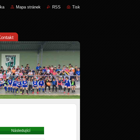
nka
Mapa stránek
RSS
Tisk
Kontakt
Následující