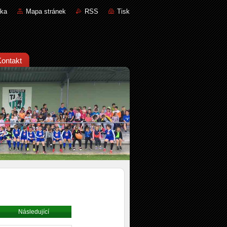
nka
Mapa stránek
RSS
Tisk
Kontakt
Následující