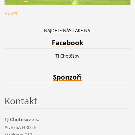
« Zpět
NAJDETE NÁS TAKÉ NA
Facebook
TJ Chotěšov
Sponzoři
Kontakt
TJ Chotěšov z.s.
ADRESA HŘIŠTĚ
Máchova 517