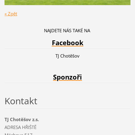
« Zpět
NAJDETE NÁS TAKÉ NA
Facebook
TJ Chotěšov
Sponzoři
Kontakt
TJ Chotěšov z.s.
ADRESA HŘIŠTĚ
Máchova 517