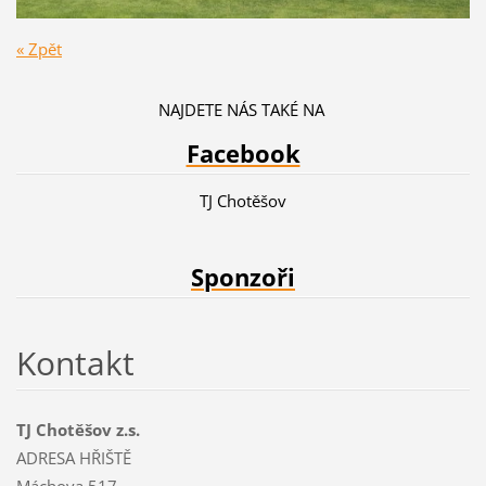
« Zpět
NAJDETE NÁS TAKÉ NA
Facebook
TJ Chotěšov
Sponzoři
Kontakt
TJ Chotěšov z.s.
ADRESA HŘIŠTĚ
Máchova 517