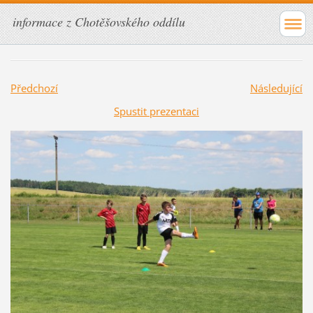
informace z Chotěšovského oddílu
Předchozí
Následující
Spustit prezentaci