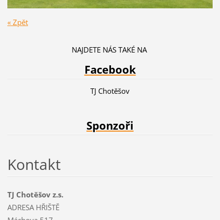
« Zpět
NAJDETE NÁS TAKÉ NA
Facebook
TJ Chotěšov
Sponzoři
Kontakt
TJ Chotěšov z.s.
ADRESA HŘIŠTĚ
Máchova 517