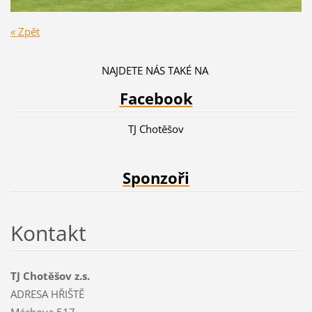
« Zpět
NAJDETE NÁS TAKÉ NA
Facebook
TJ Chotěšov
Sponzoři
Kontakt
TJ Chotěšov z.s.
ADRESA HŘIŠTĚ
Máchova 517